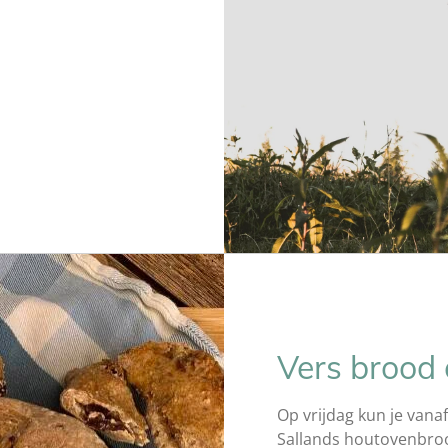
Vers brood 
Op vrijdag kun je vanaf
Sallands houtovenbro