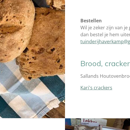
Bestellen
Wil je zeker zijn van j
dan bestel je hem uite
tuinderijhaverkamp@
Brood, cracker
Sallands Houtovenbr
Kari's crackers