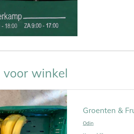
 voor winkel
Groenten & Fru
Odin