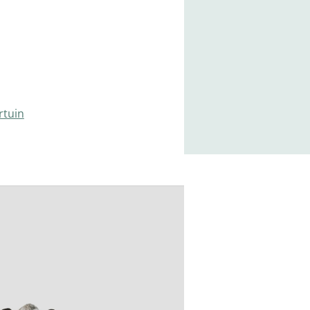
rtuin