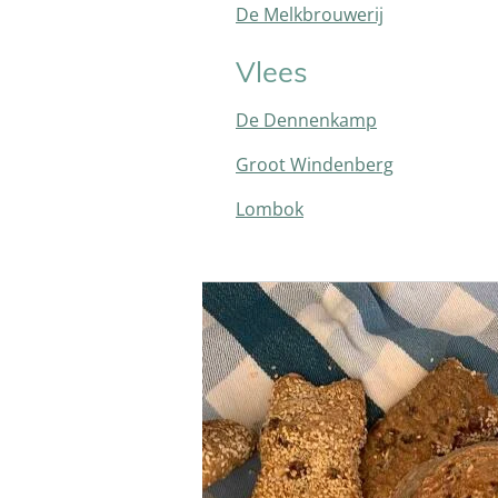
De Melkbrouwerij
Vlees
De Dennenkamp
Groot Windenberg
Lombok