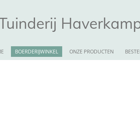
Tuinderij Haverkam
ME
BOERDERIJWINKEL
ONZE PRODUCTEN
BESTE