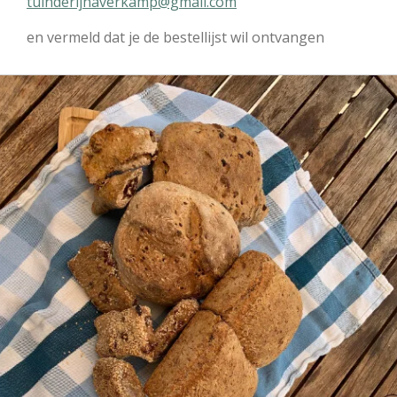
tuinderijhaverkamp@gmail.com
en vermeld dat je de bestellijst wil ontvangen