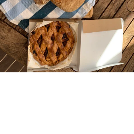
Vers brood op vrijdag
Op vrijdag kun je vanaf 14:00 heerlijk vers brood
van Sallands houtovenbrood ophalen!