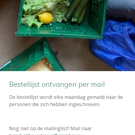
Bestellijst ontvangen per mail
De bestellijst wordt elke maandag gemaild naar de
personen die zich hebben ingeschreven.
Nog niet op de mailinglist? Mail naar