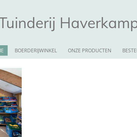
Tuinderij Haverkam
ME
BOERDERIJWINKEL
ONZE PRODUCTEN
BESTE