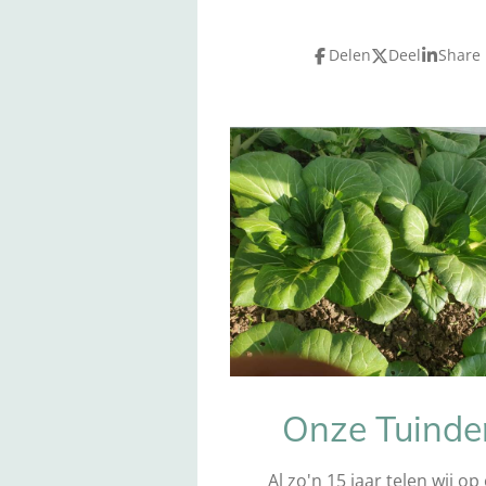
Delen
Deel
Share
Onze Tuinder
Al zo'n 15 jaar telen wij op