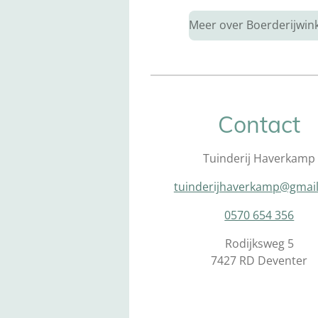
Meer over Boerderijwin
Contact
Tuinderij Haverkamp
tuinderijhaverkamp@gmai
0570 654 356
Rodijksweg 5
7427 RD Deventer