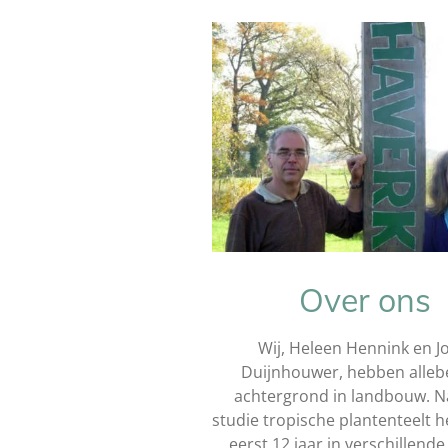
Over ons
Wij, Heleen Hennink en J
Duijnhouwer, hebben alleb
achtergrond in landbouw. N
studie tropische plantenteelt 
eerst 12 jaar in verschillend